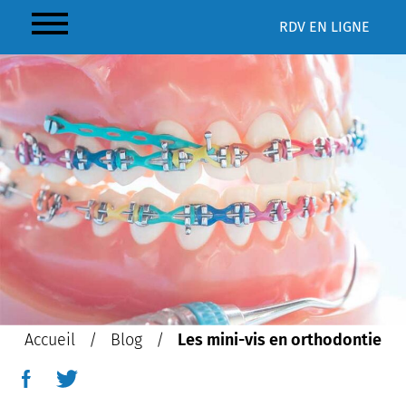
RDV
EN LIGNE
LES MINI-VIS EN
ORTHODONTIE
Accueil
/
Blog
/
Les mini-vis en orthodontie