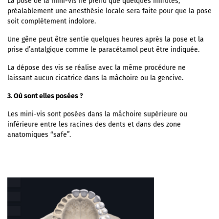
La pose de la mini-vis ne prend que quelques minutes,
préalablement une anesthésie locale sera faite pour que la pose
soit complètement indolore.
Une gêne peut être sentie quelques heures après la pose et la
prise d’antalgique comme le paracétamol peut être indiquée.
La dépose des vis se réalise avec la même procédure ne
laissant aucun cicatrice dans la mâchoire ou la gencive.
3. Où sont elles posées ?
Les mini-vis sont posées dans la mâchoire supérieure ou
inférieure entre les racines des dents et dans des zone
anatomiques “safe”.