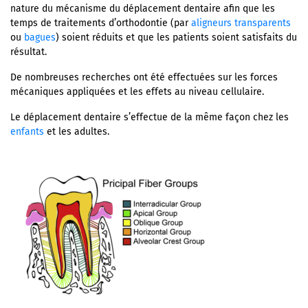
nature du mécanisme du déplacement dentaire afin que les
temps de traitements d’orthodontie (par
aligneurs transparents
ou
bagues
) soient réduits et que les patients soient satisfaits du
résultat.
De nombreuses recherches ont été effectuées sur les forces
mécaniques appliquées et les effets au niveau cellulaire.
Le déplacement dentaire s’effectue de la même façon chez les
enfants
et les adultes.