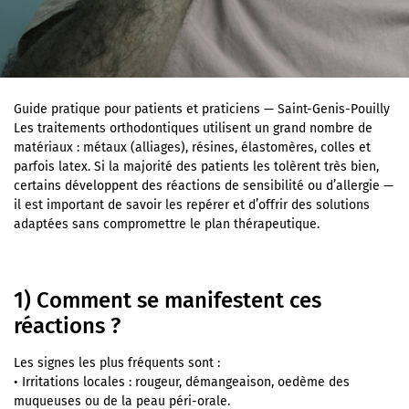
Accueil
/
Blog
/
Sensibilités et allergies aux matériaux orthodontiques : repérer et proposer des alternatives
Guide pratique pour patients et praticiens — Saint-Genis-Pouilly
Les traitements orthodontiques utilisent un grand nombre de
matériaux : métaux (alliages), résines, élastomères, colles et
parfois latex. Si la majorité des patients les tolèrent très bien,
certains développent des réactions de sensibilité ou d’allergie —
il est important de savoir les repérer et d’offrir des solutions
adaptées sans compromettre le plan thérapeutique.
1) Comment se manifestent ces
réactions ?
Les signes les plus fréquents sont :
• Irritations locales : rougeur, démangeaison, oedème des
muqueuses ou de la peau péri-orale.