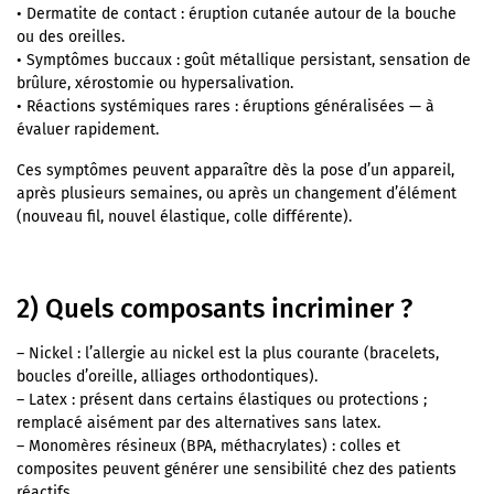
• Dermatite de contact : éruption cutanée autour de la bouche
ou des oreilles.
• Symptômes buccaux : goût métallique persistant, sensation de
brûlure, xérostomie ou hypersalivation.
• Réactions systémiques rares : éruptions généralisées — à
évaluer rapidement.
Ces symptômes peuvent apparaître dès la pose d’un appareil,
après plusieurs semaines, ou après un changement d’élément
(nouveau fil, nouvel élastique, colle différente).
2) Quels composants incriminer ?
– Nickel : l’allergie au nickel est la plus courante (bracelets,
boucles d’oreille, alliages orthodontiques).
– Latex : présent dans certains élastiques ou protections ;
remplacé aisément par des alternatives sans latex.
– Monomères résineux (BPA, méthacrylates) : colles et
composites peuvent générer une sensibilité chez des patients
réactifs.